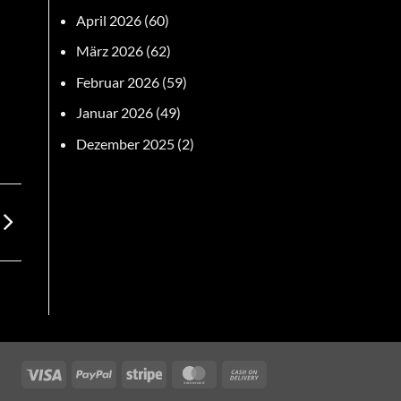
April 2026
(60)
März 2026
(62)
Februar 2026
(59)
Januar 2026
(49)
Dezember 2025
(2)
Visa
PayPal
Stripe
MasterCard
Cash
On