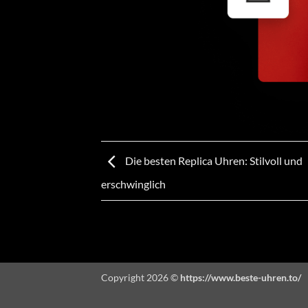
Die besten Replica Uhren: Stilvoll und
erschwinglich
Copyright 2026 ©
https://www.beste-uhren.to/