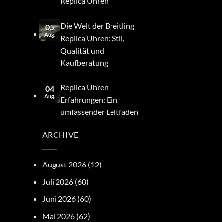
Replica Uhren
Die Welt der Breitling
05
Aug.
Replica Uhren: Stil,
Qualität und
Kaufberatung
Replica Uhren
04
Aug.
Erfahrungen: Ein
umfassender Leitfaden
ARCHIVE
August 2026
(12)
Juli 2026
(60)
Juni 2026
(60)
Mai 2026
(62)