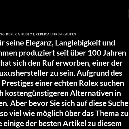
ING
,
REPLICA HUBLOT
,
REPLICA UHREN KAUFEN
ür seine Eleganz, Langlebigkeit und
hmen produziert seit über 100 Jahren
hat sich den Ruf erworben, einer der
uxushersteller zu sein. Aufgrund des
 Prestiges einer echten Rolex suchen
 kostengünstigeren Alternativen in
n. Aber bevor Sie sich auf diese Suche
, so viel wie möglich über das Thema zu
e einige der besten Artikel zu diesem