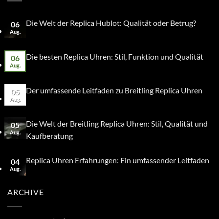
Die Welt der Replica Hublot: Qualität oder Betrug?
06
Aug.
Die besten Replica Uhren: Stil, Funktion und Qualität
06
Aug.
Der umfassende Leitfaden zu Breitling Replica Uhren
05
Aug.
Die Welt der Breitling Replica Uhren: Stil, Qualität und
05
Aug.
Kaufberatung
Replica Uhren Erfahrungen: Ein umfassender Leitfaden
04
Aug.
ARCHIVE