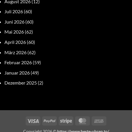
August 2026
(12)
Juli 2026
(60)
Juni 2026
(60)
Mai 2026
(62)
April 2026
(60)
März 2026
(62)
Februar 2026
(59)
Januar 2026
(49)
Dezember 2025
(2)
Visa
PayPal
Stripe
MasterCard
Cash
On
Copyright 2026 ©
https://www.beste-uhren.to/