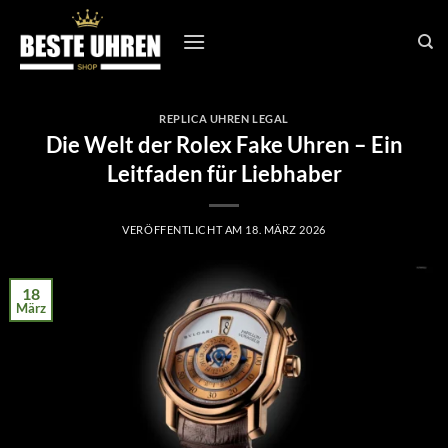
Zum
Inhalt
springen
REPLICA UHREN LEGAL
Die Welt der Rolex Fake Uhren – Ein
Leitfaden für Liebhaber
VERÖFFENTLICHT AM
18. MÄRZ 2026
18
März