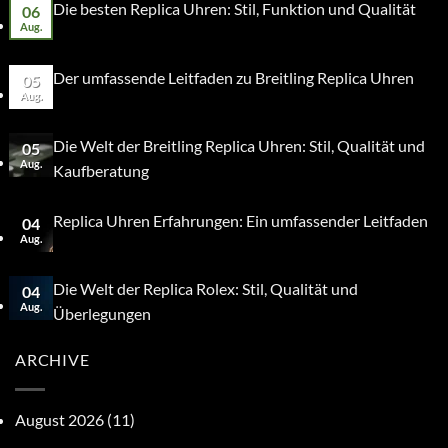
Die besten Replica Uhren: Stil, Funktion und Qualität
06
Aug.
Der umfassende Leitfaden zu Breitling Replica Uhren
05
Aug.
Die Welt der Breitling Replica Uhren: Stil, Qualität und
05
Aug.
Kaufberatung
Replica Uhren Erfahrungen: Ein umfassender Leitfaden
04
Aug.
Die Welt der Replica Rolex: Stil, Qualität und
04
Aug.
Überlegungen
ARCHIVE
August 2026
(11)