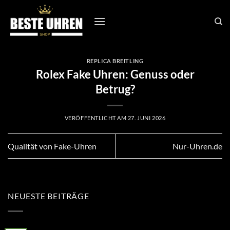
Zum
Inhalt
springen
REPLICA BREITLING
Rolex Fake Uhren: Genuss oder
Betrug?
VERÖFFENTLICHT AM
27. JUNI 2026
Qualität von Fake-Uhren
Nur-Uhren.de
NEUESTE BEITRÄGE