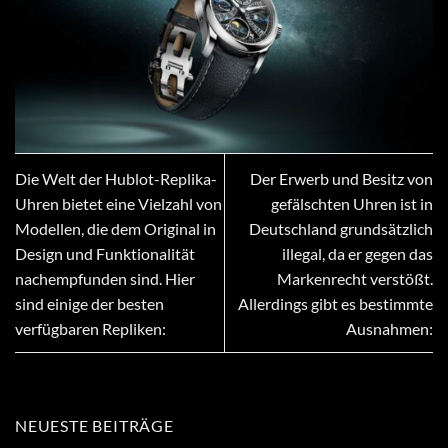
Die Welt der Hublot-Replika-
Der Erwerb und Besitz von
Uhren bietet eine Vielzahl von
gefälschten Uhren ist in
Modellen, die dem Original in
Deutschland grundsätzlich
Design und Funktionalität
illegal, da er gegen das
nachempfunden sind. Hier
Markenrecht verstößt.
sind einige der besten
Allerdings gibt es bestimmte
verfügbaren Repliken:
Ausnahmen:
NEUESTE BEITRÄGE