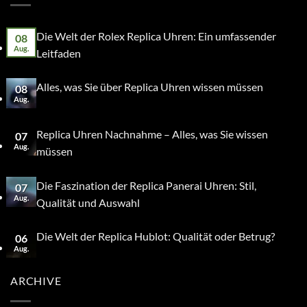
Die Welt der Rolex Replica Uhren: Ein umfassender
08
Aug.
Leitfaden
Alles, was Sie über Replica Uhren wissen müssen
08
Aug.
Replica Uhren Nachnahme – Alles, was Sie wissen
07
Aug.
müssen
Die Faszination der Replica Panerai Uhren: Stil,
07
Aug.
Qualität und Auswahl
Die Welt der Replica Hublot: Qualität oder Betrug?
06
Aug.
ARCHIVE