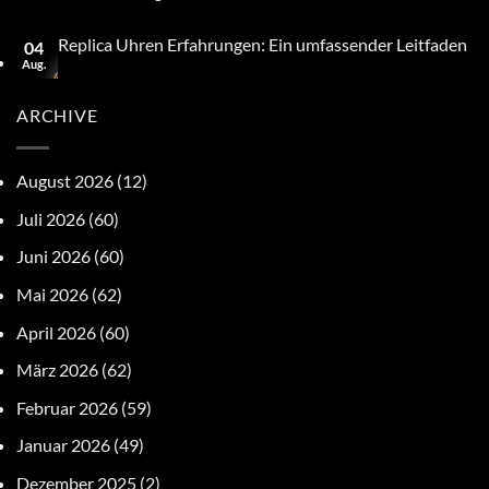
Replica Uhren Erfahrungen: Ein umfassender Leitfaden
04
Aug.
ARCHIVE
August 2026
(12)
Juli 2026
(60)
Juni 2026
(60)
Mai 2026
(62)
April 2026
(60)
März 2026
(62)
Februar 2026
(59)
Januar 2026
(49)
Dezember 2025
(2)