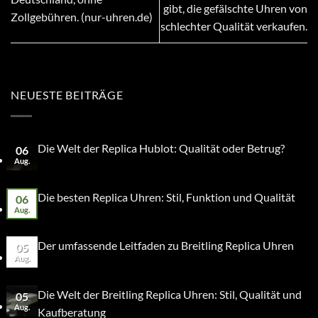
gibt, die gefälschte Uhren von
Zollgebühren. (nur-uhren.de)
schlechter Qualität verkaufen.
NEUESTE BEITRÄGE
Die Welt der Replica Hublot: Qualität oder Betrug?
06
Aug.
Die besten Replica Uhren: Stil, Funktion und Qualität
06
Aug.
Der umfassende Leitfaden zu Breitling Replica Uhren
05
Aug.
Die Welt der Breitling Replica Uhren: Stil, Qualität und
05
Aug.
Kaufberatung