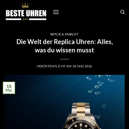
Zum
Inhalt
springen
REPLICA HUBLOT
Die Welt der Replica Uhren: Alles,
was du wissen musst
VERÖFFENTLICHT AM
18. MAI 2026
18
Mai