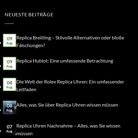
NEUESTE BEITRÄGE
Replica Breitling – Stilvolle Alternativen oder bloße
09
Aug.
Fälschungen?
Replica Hublot: Eine umfassende Betrachtung
09
Aug.
Die Welt der Rolex Replica Uhren: Ein umfassender
08
Aug.
Leitfaden
Alles, was Sie über Replica Uhren wissen müssen
08
Aug.
Replica Uhren Nachnahme – Alles, was Sie wissen
07
Aug.
müssen