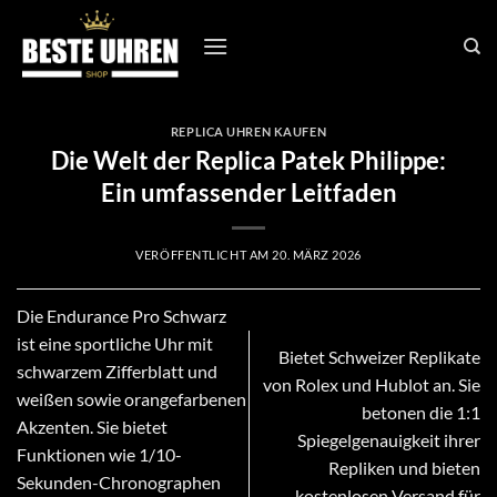
Zum
Inhalt
springen
REPLICA UHREN KAUFEN
Die Welt der Replica Patek Philippe:
Ein umfassender Leitfaden
VERÖFFENTLICHT AM
20. MÄRZ 2026
Die Endurance Pro Schwarz
ist eine sportliche Uhr mit
Bietet Schweizer Replikate
schwarzem Zifferblatt und
von Rolex und Hublot an. Sie
weißen sowie orangefarbenen
betonen die 1:1
Akzenten. Sie bietet
Spiegelgenauigkeit ihrer
Funktionen wie 1/10-
Repliken und bieten
Sekunden-Chronographen
kostenlosen Versand für