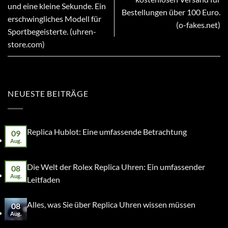
und eine kleine Sekunde. Ein
Bestellungen über 100 Euro.
erschwingliches Modell für
(o-fakes.net)
Sportbegeisterte. (uhren-
store.com)
NEUESTE BEITRÄGE
Replica Hublot: Eine umfassende Betrachtung
09
Aug.
Die Welt der Rolex Replica Uhren: Ein umfassender
08
Aug.
Leitfaden
Alles, was Sie über Replica Uhren wissen müssen
08
Aug.