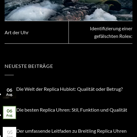
Identifizierung einer
Art der Uhr
gefälschten Rolex:
NEUESTE BEITRÄGE
Die Welt der Replica Hublot: Qualität oder Betrug?
06
Aug.
Die besten Replica Uhren: Stil, Funktion und Qualität
06
Aug.
Der umfassende Leitfaden zu Breitling Replica Uhren
05
Aug.