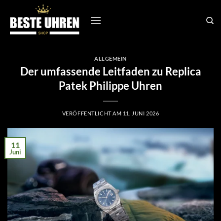
Zum
Inhalt
springen
ALLGEMEIN
Der umfassende Leitfaden zu Replica
Patek Philippe Uhren
VERÖFFENTLICHT AM
11. JUNI 2026
11
Juni