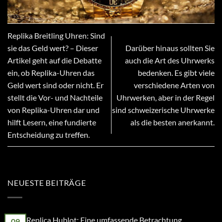
Replika Breitling Uhren: Sind
sie das Geld wert? – Dieser
Darüber hinaus sollten Sie
Artikel geht auf die Debatte
auch die Art des Uhrwerks
ein, ob Replika-Uhren das
bedenken. Es gibt viele
Geld wert sind oder nicht. Er
verschiedene Arten von
stellt die Vor- und Nachteile
Uhrwerken, aber in der Regel
von Replika-Uhren dar und
sind schweizerische Uhrwerke
hilft Lesern, eine fundierte
als die besten anerkannt.
Entscheidung zu treffen.
NEUESTE BEITRÄGE
Replica Hublot: Eine umfassende Betrachtung
09