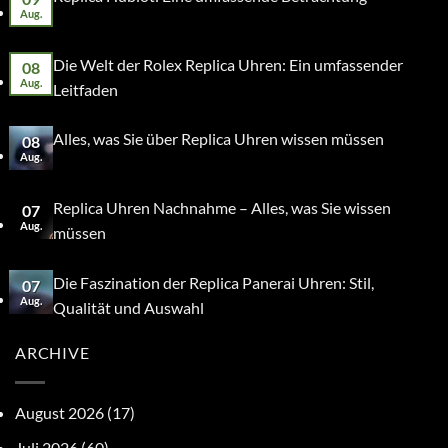
Aug.
Die Welt der Rolex Replica Uhren: Ein umfassender
08
Aug.
Leitfaden
Alles, was Sie über Replica Uhren wissen müssen
08
Aug.
Replica Uhren Nachnahme – Alles, was Sie wissen
07
Aug.
müssen
Die Faszination der Replica Panerai Uhren: Stil,
07
Aug.
Qualität und Auswahl
ARCHIVE
August 2026
(17)
Juli 2026
(60)