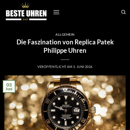
Zum
Inhalt
springen
ALLGEMEIN
Die Faszination von Replica Patek
Philippe Uhren
VERÖFFENTLICHT AM
3. JUNI 2026
03
Juni