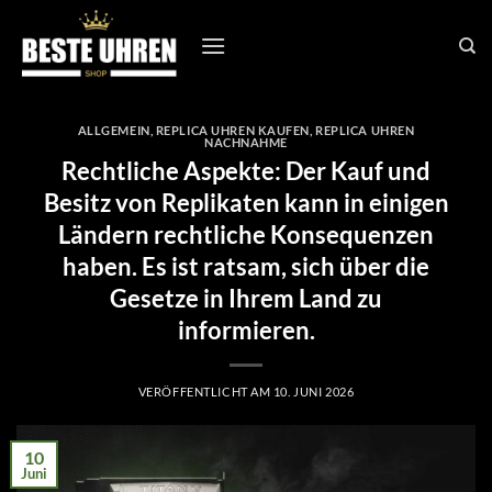
Zum
Inhalt
springen
ALLGEMEIN
,
REPLICA UHREN KAUFEN
,
REPLICA UHREN
NACHNAHME
Rechtliche Aspekte: Der Kauf und
Besitz von Replikaten kann in einigen
Ländern rechtliche Konsequenzen
haben. Es ist ratsam, sich über die
Gesetze in Ihrem Land zu
informieren.
VERÖFFENTLICHT AM
10. JUNI 2026
10
Juni