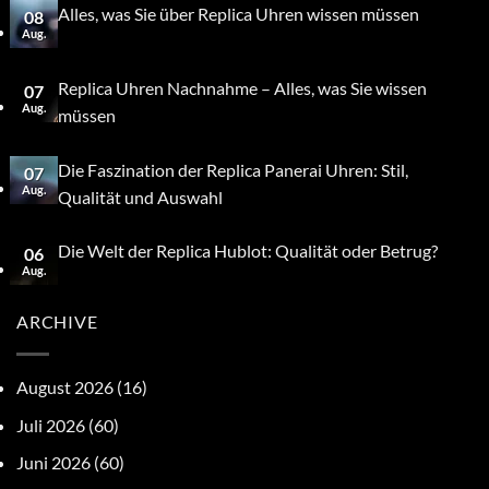
Alles, was Sie über Replica Uhren wissen müssen
08
Aug.
Replica Uhren Nachnahme – Alles, was Sie wissen
07
Aug.
müssen
Die Faszination der Replica Panerai Uhren: Stil,
07
Aug.
Qualität und Auswahl
Die Welt der Replica Hublot: Qualität oder Betrug?
06
Aug.
ARCHIVE
August 2026
(16)
Juli 2026
(60)
Juni 2026
(60)