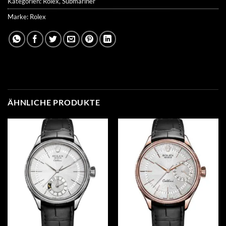
Kategorien:
Rolex
,
Submariner
Marke:
Rolex
ÄHNLICHE PRODUKTE