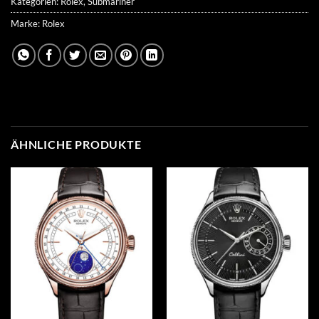
Kategorien:
Rolex
,
Submariner
Marke:
Rolex
ÄHNLICHE PRODUKTE