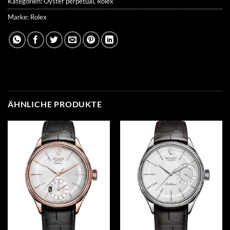
Kategorien:
Oyster perpetual
,
Rolex
Marke:
Rolex
ÄHNLICHE PRODUKTE