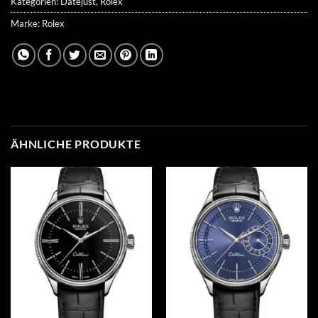
Kategorien:
Datejust
,
Rolex
Marke:
Rolex
ÄHNLICHE PRODUKTE