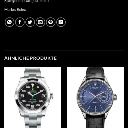
Kategorien:
Datejust
,
Rolex
Marke:
Rolex
ÄHNLICHE PRODUKTE