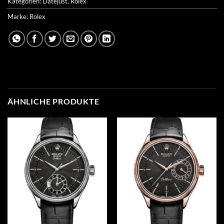
Kategorien:
Datejust
,
Rolex
Marke:
Rolex
ÄHNLICHE PRODUKTE