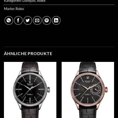
Kategorien:
Datejust
,
Rolex
Marke:
Rolex
ÄHNLICHE PRODUKTE