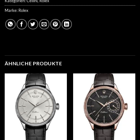
Kategorien:
Cellini
,
Rolex
Marke:
Rolex
ÄHNLICHE PRODUKTE