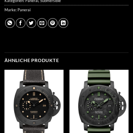
Kategorien:
Panerai
,
Submersible
Marke:
Panerai
ÄHNLICHE PRODUKTE