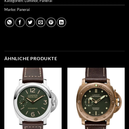
Kategorien:
Luminor
,
Panerai
Marke:
Panerai
ÄHNLICHE PRODUKTE