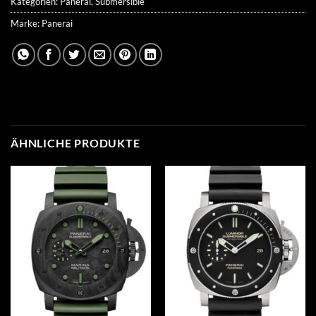
Kategorien:
Panerai
,
Submersible
Marke:
Panerai
ÄHNLICHE PRODUKTE