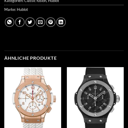
Kategorien:
Classic fusion
,
Hublot
Marke:
Hublot
ÄHNLICHE PRODUKTE