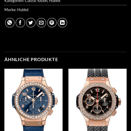
Kategorien:
Classic fusion
,
Hublot
Marke:
Hublot
ÄHNLICHE PRODUKTE