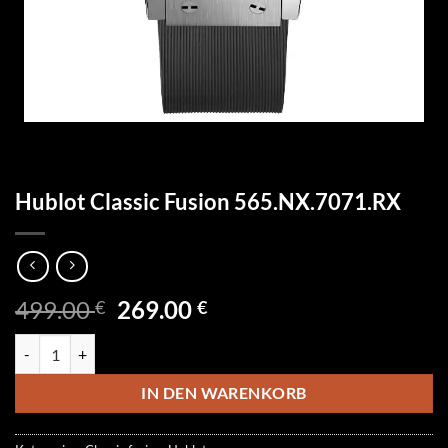
Hublot Classic Fusion 565.NX.7071.RX
Ursprünglicher
Aktueller
499.00
269.00
€
€
Preis
Preis
Hublot Classic Fusion 565.NX.7071.RX Menge
war:
ist:
499.00 €
269.00 €.
IN DEN WARENKORB