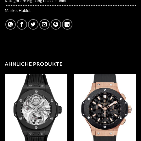
Kategorien:
Big bang unico
,
Hublot
Marke:
Hublot
ÄHNLICHE PRODUKTE