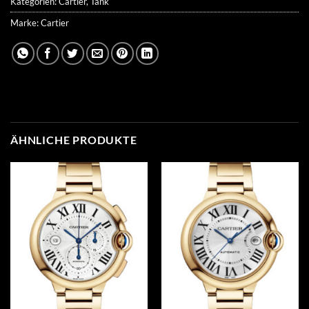
Kategorien:
Cartier
,
Tank
Marke:
Cartier
ÄHNLICHE PRODUKTE