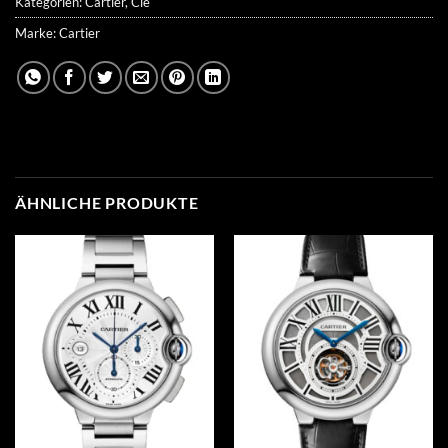
Kategorien:
Cartier
,
Cle
Marke:
Cartier
ÄHNLICHE PRODUKTE