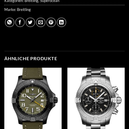
Kategorien:
Breitling
,
Superocean
Marke:
Breitling
ÄHNLICHE PRODUKTE