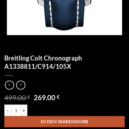
Breitling Colt Chronograph
A1338811/C914/105X
Ursprünglicher
Aktueller
499.00
269.00
€
€
Preis
Preis
Breitling Colt Chronograph A1338811/C914/105X Menge
war:
ist:
499.00 €
269.00 €.
IN DEN WARENKORB