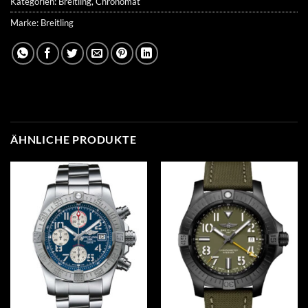
Kategorien:
Breitling
,
Chronomat
Marke:
Breitling
ÄHNLICHE PRODUKTE