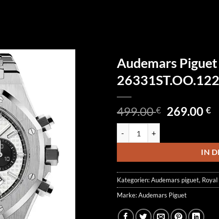
Audemars Piguet
26331ST.OO.122
Ursprüngl
A
499.00
269.00
€
€
Preis
P
Audemars Piguet Royal Oak Chr
war:
is
499.00 €
2
IN 
Kategorien:
Audemars piguet
,
Royal
Marke:
Audemars Piguet