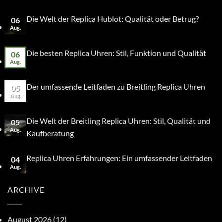
Die Welt der Replica Hublot: Qualität oder Betrug?
06
Aug.
Die besten Replica Uhren: Stil, Funktion und Qualität
06
Aug.
Der umfassende Leitfaden zu Breitling Replica Uhren
05
Aug.
Die Welt der Breitling Replica Uhren: Stil, Qualität und
05
Aug.
Kaufberatung
Replica Uhren Erfahrungen: Ein umfassender Leitfaden
04
Aug.
ARCHIVE
August 2026
(12)