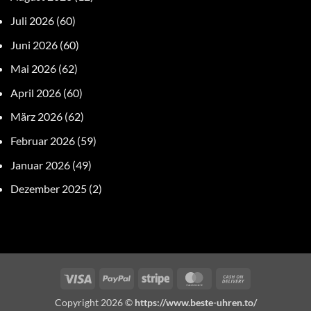
Juli 2026
(60)
Juni 2026
(60)
Mai 2026
(62)
April 2026
(60)
März 2026
(62)
Februar 2026
(59)
Januar 2026
(49)
Dezember 2025
(2)
Visa
PayPal
Stripe
MasterCard
Cash
On
Copyright 2026 ©
https://www.beste-uhren.to/
Delivery