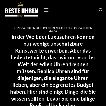
Zum
Inhalt
springen
REPLICA UHREN
,
REPLICA UHREN KAUFEN
,
REPLICA UHREN
LEGAL
In der Welt der Luxusuhren können
nur wenige unschätzbare
Kunstwerke erwerben. Aber das
bedeutet nicht, dass wir uns von der
Welt der edlen Uhren trennen
müssen. Replica Uhren sind für
diejenigen, die elegante Uhren
lieben, aber ein begrenztes Budget
haben. Hier sind einige Dinge, die Sie
wissen sollten, bevor Sie eine billige
Replica-Uhr kaufen.