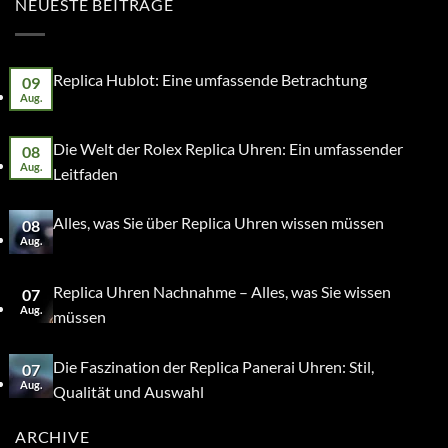
NEUESTE BEITRÄGE
Replica Hublot: Eine umfassende Betrachtung
09
Aug.
Die Welt der Rolex Replica Uhren: Ein umfassender
08
Aug.
Leitfaden
Alles, was Sie über Replica Uhren wissen müssen
08
Aug.
Replica Uhren Nachnahme – Alles, was Sie wissen
07
Aug.
müssen
Die Faszination der Replica Panerai Uhren: Stil,
07
Aug.
Qualität und Auswahl
ARCHIVE