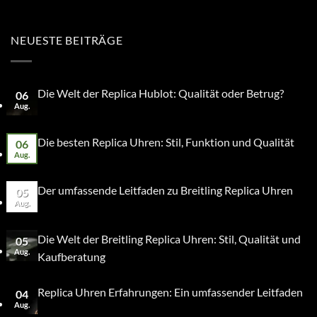
NEUESTE BEITRÄGE
Die Welt der Replica Hublot: Qualität oder Betrug?
06
Aug.
Die besten Replica Uhren: Stil, Funktion und Qualität
06
Aug.
Der umfassende Leitfaden zu Breitling Replica Uhren
05
Aug.
Die Welt der Breitling Replica Uhren: Stil, Qualität und
05
Aug.
Kaufberatung
Replica Uhren Erfahrungen: Ein umfassender Leitfaden
04
Aug.