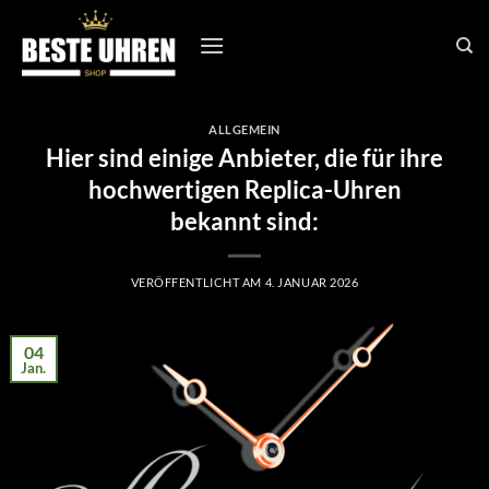
Zum
Inhalt
springen
ALLGEMEIN
Hier sind einige Anbieter, die für ihre
hochwertigen Replica-Uhren
bekannt sind:
VERÖFFENTLICHT AM
4. JANUAR 2026
04
Jan.