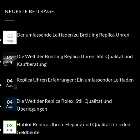
NEUESTE BEITRÄGE
Der umfassende Leitfaden zu Breitling Replica Uhren
05
Aug.
Die Welt der Breitling Replica Uhren: Stil, Qualität und
05
Aug.
Kaufberatung
Replica Uhren Erfahrungen: Ein umfassender Leitfaden
04
Aug.
Die Welt der Replica Rolex: Stil, Qualität und
04
Aug.
Überlegungen
Hublot Replica Uhren: Eleganz und Qualität für jeden
03
Aug.
Geldbeutel