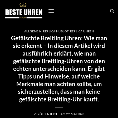
Zum
Inhalt
springen
ALLGEMEIN
,
REPLICA HUBLOT
,
REPLICA UHREN
Gefälschte Breitling Uhren: Wie man
sie erkennt – In diesem Artikel wird
ausführlich erklärt, wie man
gefälschte Breitling-Uhren von den
echten unterscheiden kann. Er gibt
Tipps und Hinweise, auf welche
Merkmale man achten sollte, um
sicherzustellen, dass man keine
gefälschte Breitling-Uhr kauft.
VERÖFFENTLICHT AM
29. MAI 2026