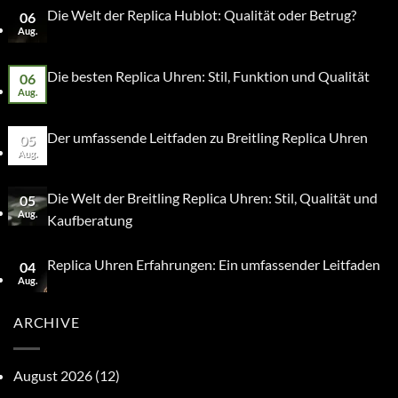
Die Welt der Replica Hublot: Qualität oder Betrug?
06
Aug.
Die besten Replica Uhren: Stil, Funktion und Qualität
06
Aug.
Der umfassende Leitfaden zu Breitling Replica Uhren
05
Aug.
Die Welt der Breitling Replica Uhren: Stil, Qualität und
05
Aug.
Kaufberatung
Replica Uhren Erfahrungen: Ein umfassender Leitfaden
04
Aug.
ARCHIVE
August 2026
(12)