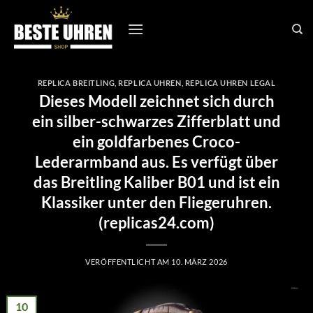
Zum
Inhalt
springen
REPLICA BREITLING
,
REPLICA UHREN
,
REPLICA UHREN LEGAL
Dieses Modell zeichnet sich durch
ein silber-schwarzes Zifferblatt und
ein goldfarbenes Croco-
Lederarmband aus. Es verfügt über
das Breitling Kaliber B01 und ist ein
Klassiker unter den Fliegeruhren.
(replicas24.com)
VERÖFFENTLICHT AM
10. MÄRZ 2026
10