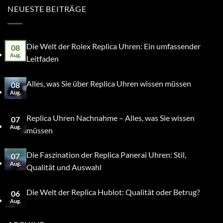
NEUESTE BEITRÄGE
Die Welt der Rolex Replica Uhren: Ein umfassender
08
Aug.
Leitfaden
Alles, was Sie über Replica Uhren wissen müssen
08
Aug.
Replica Uhren Nachnahme – Alles, was Sie wissen
07
Aug.
müssen
Die Faszination der Replica Panerai Uhren: Stil,
07
Aug.
Qualität und Auswahl
Die Welt der Replica Hublot: Qualität oder Betrug?
06
Aug.