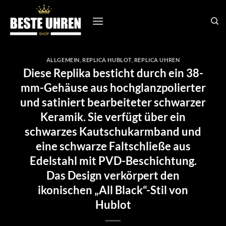
Zum
Inhalt
springen
ALLGEMEIN
,
REPLICA HUBLOT
,
REPLICA UHREN
Diese Replika besticht durch ein 38-
mm-Gehäuse aus hochglanzpolierter
und satiniert bearbeiteter schwarzer
Keramik. Sie verfügt über ein
schwarzes Kautschukarmband und
eine schwarze Faltschließe aus
Edelstahl mit PVD-Beschichtung.
Das Design verkörpert den
ikonischen „All Black“-Stil von
Hublot