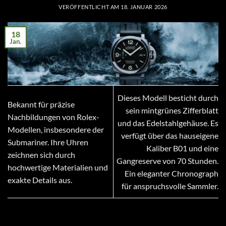
VERÖFFENTLICHT AM
18. JANUAR 2026
18
Jan.
Dieses Modell besticht durch
Bekannt für präzise
sein mintgrünes Zifferblatt
Nachbildungen von Rolex-
und das Edelstahlgehäuse. Es
Modellen, insbesondere der
verfügt über das hauseigene
Submariner. Ihre Uhren
Kaliber B01 und eine
zeichnen sich durch
Gangreserve von 70 Stunden.
hochwertige Materialien und
Ein eleganter Chronograph
exakte Details aus.
für anspruchsvolle Sammler.