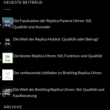
NEUESTE BEITRÄGE
Die Faszination der Replica Panerai Uhren: Stil,
07
Aug.
Qualität und Auswahl
Die Welt der Replica Hublot: Qualität oder Betrug?
06
Aug.
Die besten Replica Uhren: Stil, Funktion und Qualität
06
Aug.
Der umfassende Leitfaden zu Breitling Replica Uhren
05
Aug.
Die Welt der Breitling Replica Uhren: Stil, Qualität und
05
Aug.
Kaufberatung
ARCHIVE