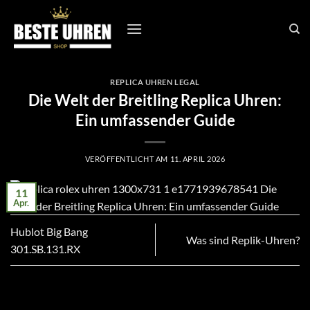
Zum
Inhalt
springen
REPLICA UHREN LEGAL
Die Welt der Breitling Replica Uhren:
Ein umfassender Guide
VERÖFFENTLICHT AM
11. APRIL 2026
11
Apr.
Hublot Big Bang
Was sind Replik-Uhren?
301.SB.131.RX