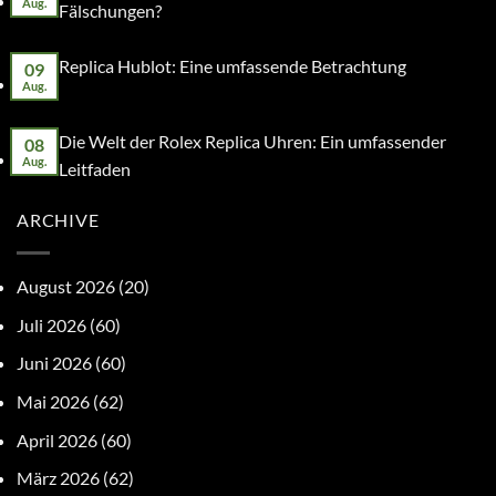
Aug.
Fälschungen?
Replica Hublot: Eine umfassende Betrachtung
09
Aug.
Die Welt der Rolex Replica Uhren: Ein umfassender
08
Aug.
Leitfaden
ARCHIVE
August 2026
(20)
Juli 2026
(60)
Juni 2026
(60)
Mai 2026
(62)
April 2026
(60)
März 2026
(62)