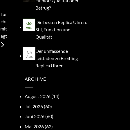
Hublot: Qualität oder
Betrug?
 für
icht
Die besten Replica Uhren:
06
Aug.
amit
Stil, Funktion und
iegt
Qualität
Der umfassende
05
Aug.
Leitfaden zu Breitling
Replica Uhren
ARCHIVE
August 2026
(14)
Juli 2026
(60)
Juni 2026
(60)
Mai 2026
(62)