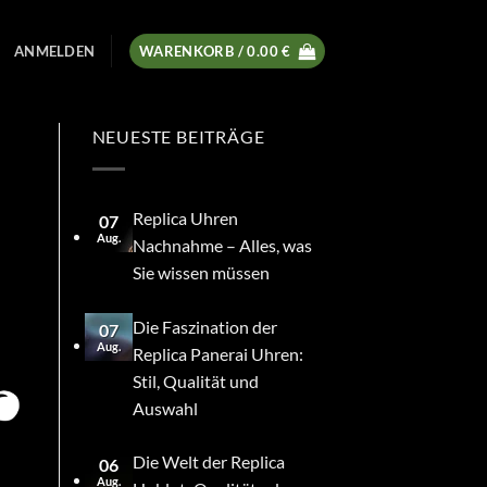
ANMELDEN
WARENKORB /
0.00
€
NEUESTE BEITRÄGE
Replica Uhren
07
Aug.
Nachnahme – Alles, was
Sie wissen müssen
Die Faszination der
07
Aug.
Replica Panerai Uhren:
Stil, Qualität und
Auswahl
Die Welt der Replica
06
Aug.