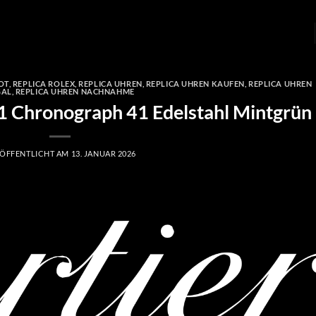
OT
,
REPLICA ROLEX
,
REPLICA UHREN
,
REPLICA UHREN KAUFEN
,
REPLICA UHREN
GAL
,
REPLICA UHREN NACHNAHME
01 Chronograph 41 Edelstahl Mintgrün
ÖFFENTLICHT AM
13. JANUAR 2026