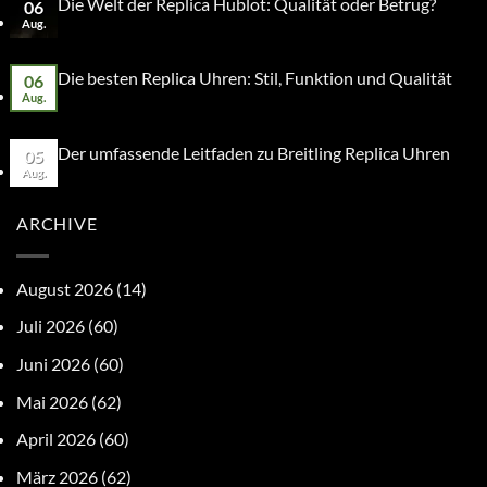
Die Welt der Replica Hublot: Qualität oder Betrug?
06
Aug.
Die besten Replica Uhren: Stil, Funktion und Qualität
06
Aug.
Der umfassende Leitfaden zu Breitling Replica Uhren
05
Aug.
ARCHIVE
August 2026
(14)
Juli 2026
(60)
Juni 2026
(60)
Mai 2026
(62)
April 2026
(60)
März 2026
(62)