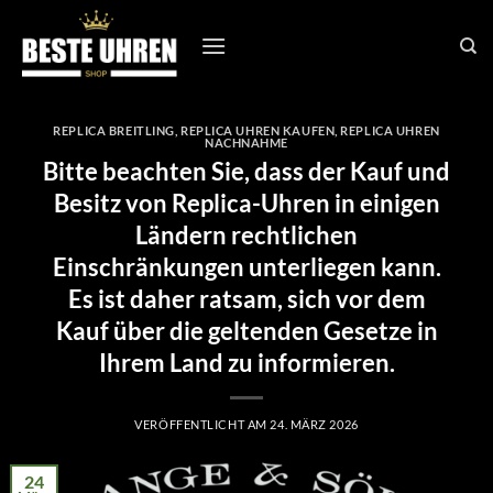
Zum
Inhalt
springen
REPLICA BREITLING
,
REPLICA UHREN KAUFEN
,
REPLICA UHREN
NACHNAHME
Bitte beachten Sie, dass der Kauf und
Besitz von Replica-Uhren in einigen
Ländern rechtlichen
Einschränkungen unterliegen kann.
Es ist daher ratsam, sich vor dem
Kauf über die geltenden Gesetze in
Ihrem Land zu informieren.
VERÖFFENTLICHT AM
24. MÄRZ 2026
24