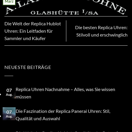
März
Die Welt der Replica Hublot
Die besten Replica Uhren:
Uhren: Ein Leitfaden für
Stilvoll und erschwinglich
Sammler und Käufer
NEUESTE BEITRÄGE
Replica Uhren Nachnahme – Alles, was Sie wissen
07
Aug.
müssen
Die Faszination der Replica Panerai Uhren: Stil,
07
Aug.
Qualität und Auswahl