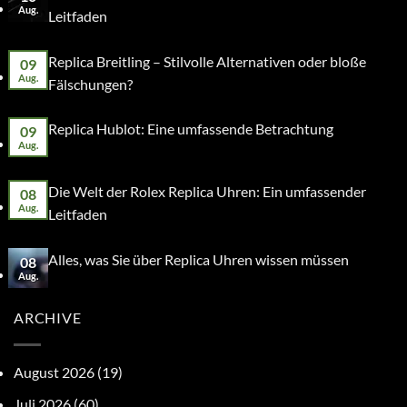
Aug.
Leitfaden
Replica Breitling – Stilvolle Alternativen oder bloße
09
Aug.
Fälschungen?
Replica Hublot: Eine umfassende Betrachtung
09
Aug.
Die Welt der Rolex Replica Uhren: Ein umfassender
08
Aug.
Leitfaden
Alles, was Sie über Replica Uhren wissen müssen
08
Aug.
ARCHIVE
August 2026
(19)
Juli 2026
(60)