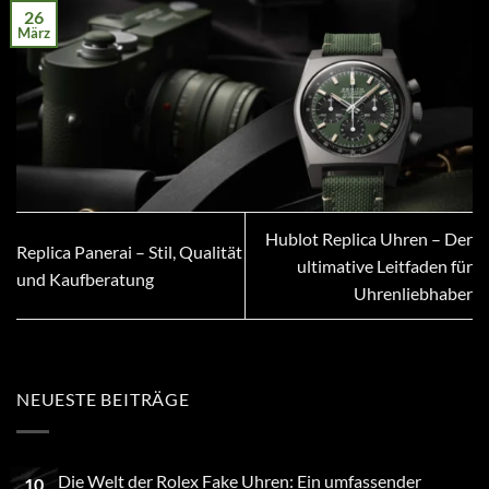
26
März
Hublot Replica Uhren – Der
Replica Panerai – Stil, Qualität
ultimative Leitfaden für
und Kaufberatung
Uhrenliebhaber
NEUESTE BEITRÄGE
Die Welt der Rolex Fake Uhren: Ein umfassender
10