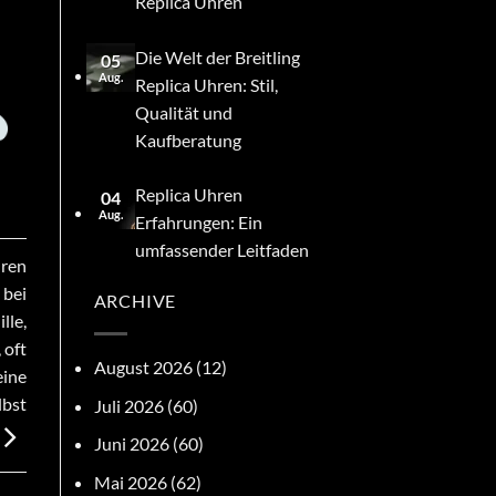
Replica Uhren
Die Welt der Breitling
05
Aug.
Replica Uhren: Stil,
Qualität und
Kaufberatung
Replica Uhren
04
Aug.
Erfahrungen: Ein
umfassender Leitfaden
hren
 bei
ARCHIVE
lle,
 oft
August 2026
(12)
eine
lbst
Juli 2026
(60)
Juni 2026
(60)
Mai 2026
(62)