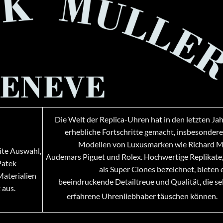
Die Welt der Replica-Uhren hat in den letzten Ja
erhebliche Fortschritte gemacht, insbesondere
Modellen von Luxusmarken wie Richard Mi
ite Auswahl,
Audemars Piguet und Rolex. Hochwertige Replikate,
Patek
als Super Clones bezeichnet, bieten 
Materialien
beeindruckende Detailtreue und Qualität, die se
 aus.
erfahrene Uhrenliebhaber täuschen können.