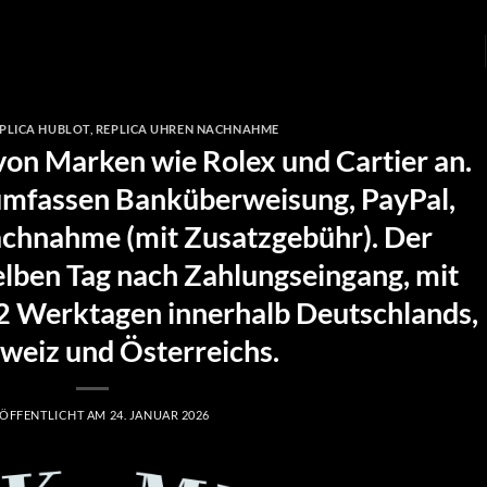
PLICA HUBLOT
,
REPLICA UHREN NACHNAHME
von Marken wie Rolex und Cartier an.
mfassen Banküberweisung, PayPal,
achnahme (mit Zusatzgebühr). Der
elben Tag nach Zahlungseingang, mit
–2 Werktagen innerhalb Deutschlands,
weiz und Österreichs.
ÖFFENTLICHT AM
24. JANUAR 2026