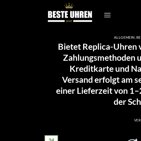
Zum
Inhalt
springen
ALLGEMEIN
,
RE
Bietet Replica-Uhren 
Zahlungsmethoden u
Kreditkarte und N
Versand erfolgt am s
einer Lieferzeit von 1
der Sch
VER
24