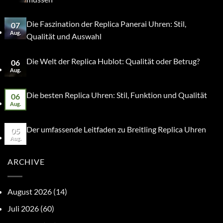
Die Faszination der Replica Panerai Uhren: Stil,
07
Aug.
Qualität und Auswahl
Die Welt der Replica Hublot: Qualität oder Betrug?
06
Aug.
Die besten Replica Uhren: Stil, Funktion und Qualität
06
Aug.
Der umfassende Leitfaden zu Breitling Replica Uhren
05
Aug.
ARCHIVE
August 2026
(14)
Juli 2026
(60)