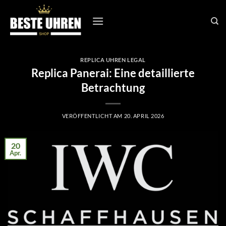
Zum
Inhalt
springen
REPLICA UHREN LEGAL
Replica Panerai: Eine detaillierte
Betrachtung
VERÖFFENTLICHT AM
20. APRIL 2026
20
Apr.