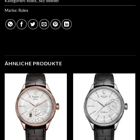
Kategorien:
Rolex
,
Sky dweller
Marke:
Rolex
ÄHNLICHE PRODUKTE