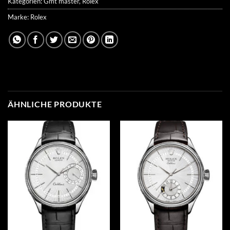
Kategorien:
Gmt master
,
Rolex
Marke:
Rolex
ÄHNLICHE PRODUKTE