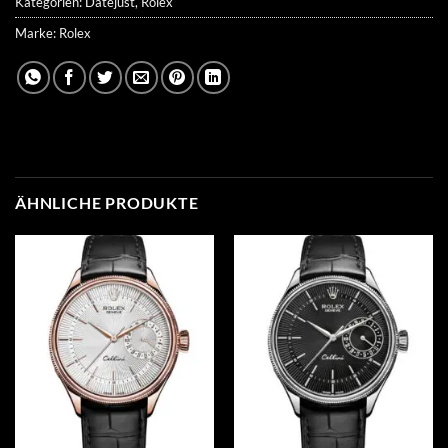
Kategorien:
Datejust
,
Rolex
Marke:
Rolex
ÄHNLICHE PRODUKTE