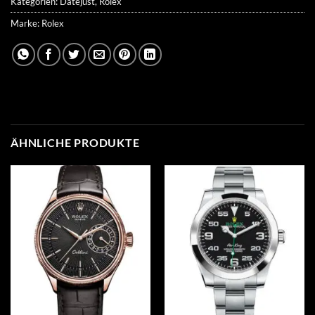
Kategorien:
Datejust
,
Rolex
Marke:
Rolex
ÄHNLICHE PRODUKTE