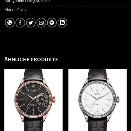
Kategorien:
Datejust
,
Rolex
Marke:
Rolex
ÄHNLICHE PRODUKTE