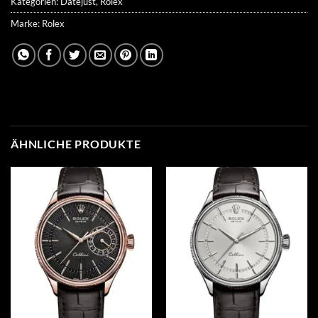
Kategorien:
Datejust
,
Rolex
Marke:
Rolex
ÄHNLICHE PRODUKTE